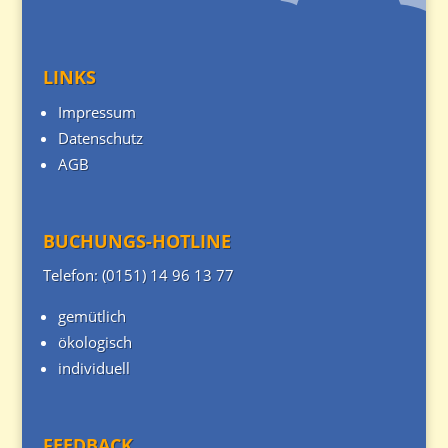
LINKS
Impressum
Datenschutz
AGB
BUCHUNGS-HOTLINE
Telefon: (0151) 14 96 13 77
gemütlich
ökologisch
individuell
FEEDBACK