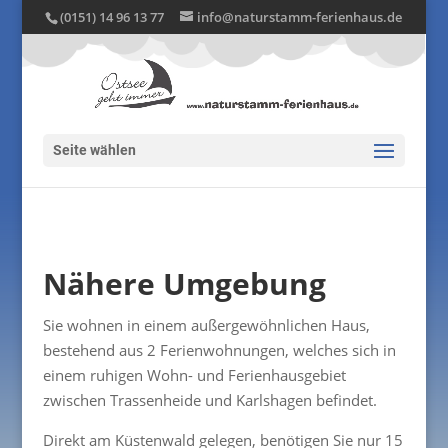
(0151) 14 96 13 77
info@naturstamm-ferienhaus.de
Seite wählen
Nähere Umgebung
Sie wohnen in einem außergewöhnlichen Haus,
bestehend aus 2 Ferienwohnungen, welches sich in
einem ruhigen Wohn- und Ferienhausgebiet
zwischen Trassenheide und Karlshagen befindet.
Direkt am Küstenwald gelegen, benötigen Sie nur 15